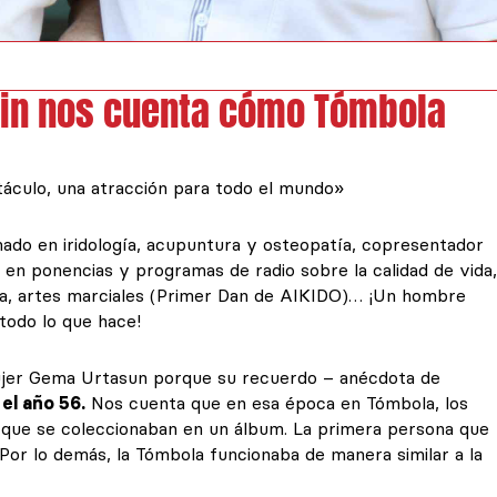
uin nos cuenta cómo Tómbola
táculo, una atracción para todo el mundo»
ado en iridología, acupuntura y osteopatía, copresentador
o en ponencias y programas de radio sobre la calidad de vida,
ña, artes marciales (Primer Dan de AIKIDO)… ¡Un hombre
todo lo que hace!
mujer Gema Urtasun porque su recuerdo – anécdota de
el año 56.
Nos cuenta que en esa época en Tómbola, los
 que se coleccionaban en un álbum. La primera persona que
. Por lo demás, la Tómbola funcionaba de manera similar a la