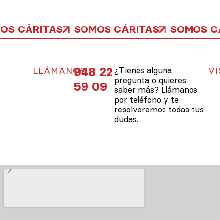
OS CÁRITAS
SOMOS CÁRITAS
SOMOS C
948 22
LLÁMANOS
¿Tienes alguna
VI
pregunta o quieres
59 09
saber más? Llámanos
por teléfono y te
resolveremos todas tus
dudas.