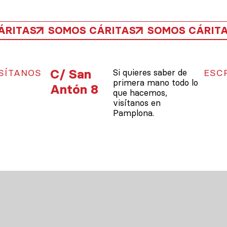
ÁRITAS
SOMOS CÁRITAS
SOMOS CÁRIT
C/ San
SÍTANOS
Si quieres saber de
ESC
primera mano todo lo
Antón 8
que hacemos,
visítanos en
Pamplona.