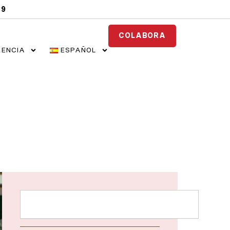
89
COLABORA
ENCIA
ESPAÑOL
Buscar