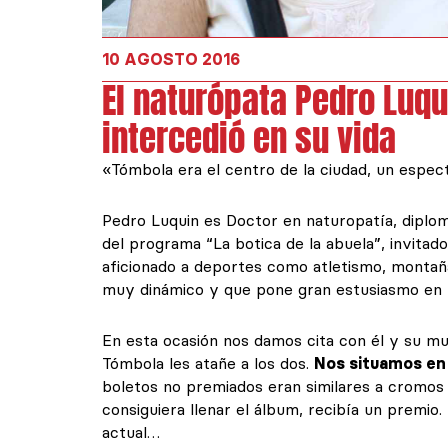
10 AGOSTO 2016
El naturópata Pedro Luq
intercedió en su vida
«Tómbola era el centro de la ciudad, un espec
Pedro Luquin es Doctor en naturopatía, diplom
del programa “La botica de la abuela”, invitad
aficionado a deportes como atletismo, monta
muy dinámico y que pone gran estusiasmo en 
En esta ocasión nos damos cita con él y su 
Tómbola les atañe a los dos.
Nos situamos en 
boletos no premiados eran similares a cromos
consiguiera llenar el álbum, recibía un premio
actual…