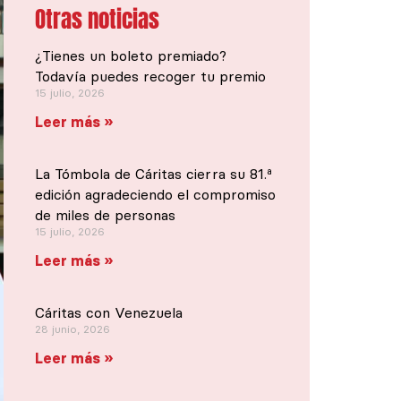
Otras noticias
¿Tienes un boleto premiado?
Todavía puedes recoger tu premio
15 julio, 2026
Leer más »
La Tómbola de Cáritas cierra su 81.ª
edición agradeciendo el compromiso
de miles de personas
15 julio, 2026
Leer más »
Cáritas con Venezuela
28 junio, 2026
Leer más »