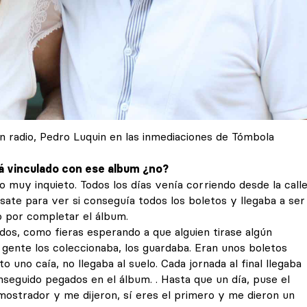
 radio, Pedro Luquin en las inmediaciones de Tómbola
á vinculado con ese album ¿no?
o muy inquieto. Todos los días venía corriendo desde la call
ate para ver si conseguía todos los boletos y llegaba a ser
o por completar el álbum.
os, como fieras esperando a que alguien tirase algún
la gente los coleccionaba, los guardaba. Eran unos boletos
 uno caía, no llegaba al suelo. Cada jornada al final llegaba
nseguido pegados en el álbum. . Hasta que un día, puse el
 mostrador y me dijeron, sí eres el primero y me dieron un