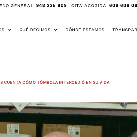
FNO GENERAL:
948 225 909
· CITA ACOGIDA:
608 608 0
OS
QUÉ DECIMOS
DÓNDE ESTAMOS
TRANSPAR
OS CUENTA CÓMO TÓMBOLA INTERCEDIÓ EN SU VIDA