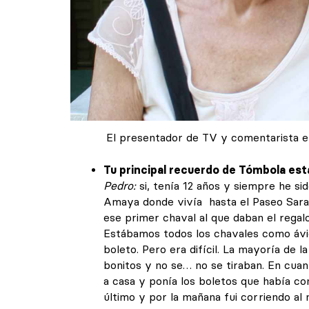
El presentador de TV y comentarista en
Tu principal recuerdo de Tómbola est
Pedro:
si, tenía 12 años y siempre he sid
Amaya donde vivía hasta el Paseo Saras
ese primer chaval al que daban el regal
Estábamos todos los chavales como ávid
boleto. Pero era difícil. La mayoría de 
bonitos y no se… no se tiraban. En cuanto
a casa y ponía los boletos que había co
último y por la mañana fui corriendo al