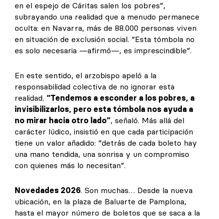
en el espejo de Cáritas salen los pobres”,
subrayando una realidad que a menudo permanece
oculta: en Navarra, más de 88.000 personas viven
en situación de exclusión social. “Esta tómbola no
es solo necesaria —afirmó—, es imprescindible”.
En este sentido, el arzobispo apeló a la
responsabilidad colectiva de no ignorar esta
realidad.
“Tendemos a esconder a los pobres, a
invisibilizarlos, pero esta tómbola nos ayuda a
no mirar hacia otro lado”
, señaló. Más allá del
carácter lúdico, insistió en que cada participación
tiene un valor añadido: “detrás de cada boleto hay
una mano tendida, una sonrisa y un compromiso
con quienes más lo necesitan”.
Novedades 2026
. Son muchas… Desde la nueva
ubicación, en la plaza de Baluarte de Pamplona,
hasta el mayor número de boletos que se saca a la