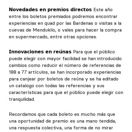
𝗡𝗼𝘃𝗲𝗱𝗮𝗱𝗲𝘀 𝗲𝗻 𝗽𝗿𝗲𝗺𝗶𝗼𝘀 𝗱𝗶𝗿𝗲𝗰𝘁𝗼𝘀 Este año
entre los boletos premiados podremos encontrar
experiencias en quad por las Bardenas o visitas a la
cuevas de Mendukilo, o vales para hacer la compra
en supermercado, entre otras opciones.
𝗜𝗻𝗻𝗼𝘃𝗮𝗰𝗶𝗼𝗻𝗲𝘀 𝗲𝗻 𝗿𝗲𝘂́𝗻𝗮𝘀 Para que el público
puede elegir con mayor facilidad se han introducido
cambios como reducir el número de referencias de
188 a 77 artículos, se han incorporado experiencias
para canjear por boletos de reúna y se ha editado
un catalogo con todas las referencias y sus
características para que el público puede elegir con
tranquilidad.
Recordamos que cada boleto es mucho más que
una oportunidad de premio: es una mano tendida,
una respuesta colectiva, una forma de no mirar