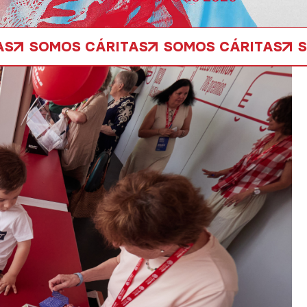
AS
SOMOS CÁRITAS
SOMOS CÁRITAS