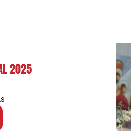
MEMORIA 
11.
PERSONAS BENE