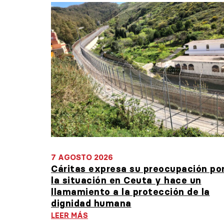
7 AGOSTO 2026
Cáritas expresa su preocupación po
la situación en Ceuta y hace un
llamamiento a la protección de la
dignidad humana
LEER MÁS