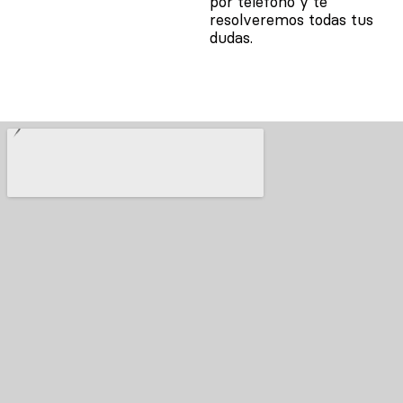
por teléfono y te
resolveremos todas tus
dudas.