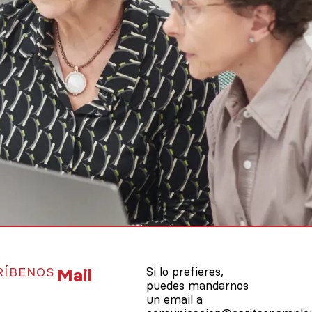
RÍBENOS
Mail
Si lo prefieres,
puedes mandarnos
un email a