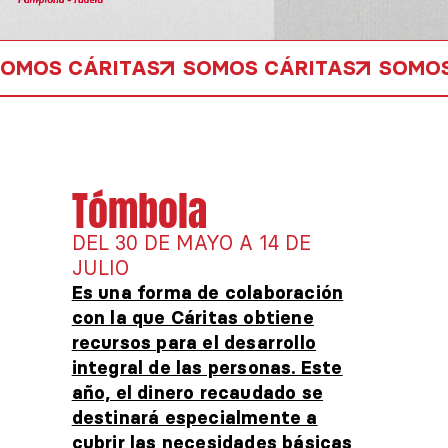
SOMOS CÁRITAS
SOMOS CÁRITAS
SOMOS
Tómbola
DEL 30 DE MAYO A 14 DE
JULIO
Es una forma de colaboración
con la que Cáritas obtiene
recursos para el desarrollo
integral de las personas. Este
año, el dinero recaudado se
destinará especialmente a
cubrir las necesidades básicas