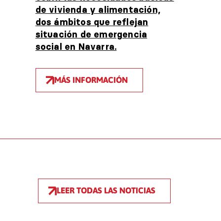
de vivienda y alimentación,
dos ámbitos que reflejan
situación de emergencia
social en Navarra.
MÁS INFORMACIÓN
LEER TODAS LAS NOTICIAS