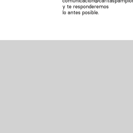
comunicacion@caritaspamplon
y te responderemos
lo antes posible.