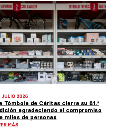
5 JULIO 2026
a Tómbola de Cáritas cierra su 81.ª
dición agradeciendo el compromiso
e miles de personas
EER MÁS