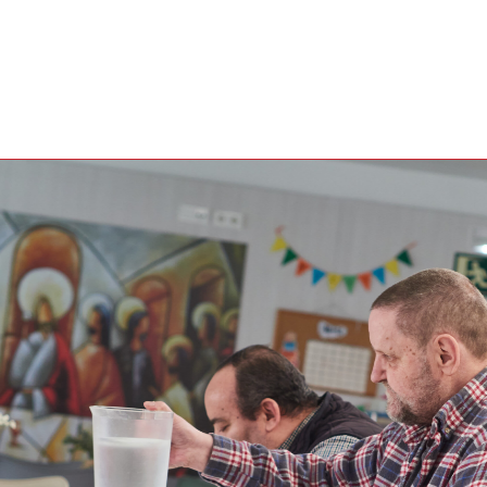
ANUAL 2025
089
FICIARIAS