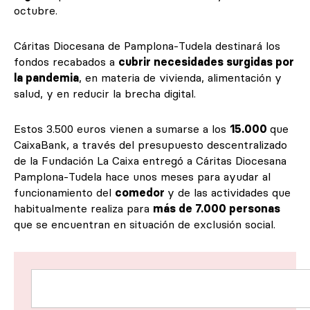
octubre.
Cáritas Diocesana de Pamplona-Tudela destinará los
fondos recabados a
cubrir necesidades surgidas por
la pandemia
, en materia de vivienda, alimentación y
salud, y en reducir la brecha digital.
Estos 3.500 euros vienen a sumarse a los
15.000
que
CaixaBank, a través del presupuesto descentralizado
de la Fundación La Caixa entregó a Cáritas Diocesana
Pamplona-Tudela hace unos meses para ayudar al
funcionamiento del
comedor
y de las actividades que
habitualmente realiza para
más de 7.000 personas
que se encuentran en situación de exclusión social.
Buscar