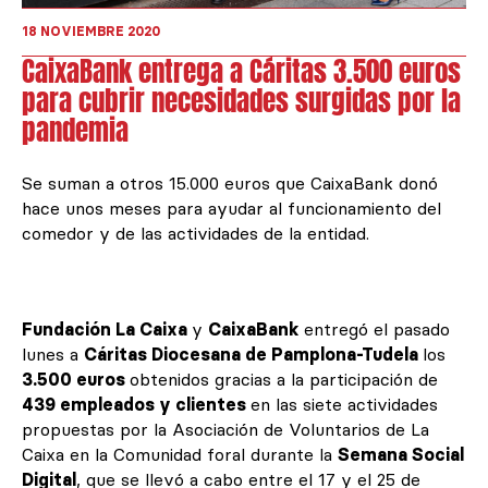
18 NOVIEMBRE 2020
CaixaBank entrega a Cáritas 3.500 euros
para cubrir necesidades surgidas por la
pandemia
Se suman a otros 15.000 euros que CaixaBank donó
hace unos meses para ayudar al funcionamiento del
comedor y de las actividades de la entidad.
Fundación La Caixa
y
CaixaBank
entregó el pasado
lunes a
Cáritas Diocesana de Pamplona-Tudela
los
3.500 euros
obtenidos gracias a la participación de
439 empleados y clientes
en las siete actividades
propuestas por la Asociación de Voluntarios de La
Caixa en la Comunidad foral durante la
Semana Social
Digital
, que se llevó a cabo entre el 17 y el 25 de