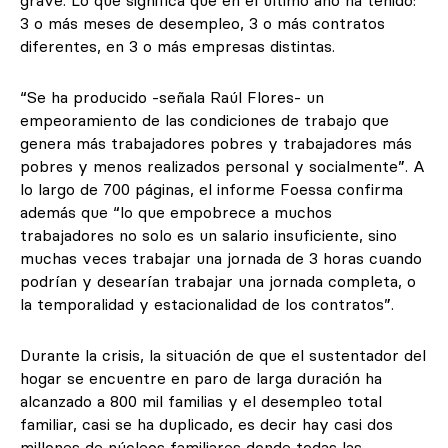
grave. Lo que significa que en el último año ha tenido:
3 o más meses de desempleo, 3 o más contratos
diferentes, en 3 o más empresas distintas.
“Se ha producido -señala Raúl Flores- un
empeoramiento de las condiciones de trabajo que
genera más trabajadores pobres y trabajadores más
pobres y menos realizados personal y socialmente”. A
lo largo de 700 páginas, el informe Foessa confirma
además que “lo que empobrece a muchos
trabajadores no solo es un salario insuficiente, sino
muchas veces trabajar una jornada de 3 horas cuando
podrían y desearían trabajar una jornada completa, o
la temporalidad y estacionalidad de los contratos”.
Durante la crisis, la situación de que el sustentador del
hogar se encuentre en paro de larga duración ha
alcanzado a 800 mil familias y el desempleo total
familiar, casi se ha duplicado, es decir hay casi dos
millones de núcleos familiares donde todas las