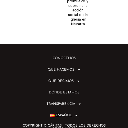
promueve y
coordina la
acción
social de la
Iglesia en
Navarra
CONÓCENOS
QUÉ HACEMOS
QUÉ DECIMOS
DÓNDE ESTAMOS
TRANSPARENCIA
ESPAÑOL
COPYRIGHT © CÁRITAS - TODOS LOS DERECHOS