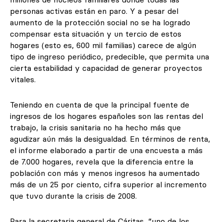
personas activas están en paro. Y a pesar del
aumento de la protección social no se ha logrado
compensar esta situación y un tercio de estos
hogares (esto es, 600 mil familias) carece de algún
tipo de ingreso periódico, predecible, que permita una
cierta estabilidad y capacidad de generar proyectos
vitales.
Teniendo en cuenta de que la principal fuente de
ingresos de los hogares españoles son las rentas del
trabajo, la crisis sanitaria no ha hecho más que
agudizar aún más la desigualdad. En términos de renta,
el informe elaborado a partir de una encuesta a más
de 7.000 hogares, revela que la diferencia entre la
población con más y menos ingresos ha aumentado
más de un 25 por ciento, cifra superior al incremento
que tuvo durante la crisis de 2008.
Para la secretaria general de Cáritas, “uno de los