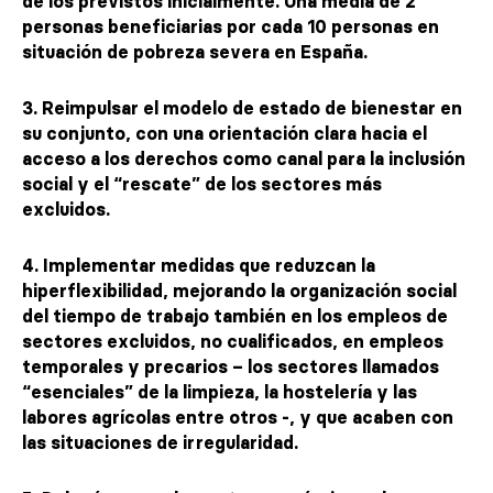
de los previstos inicialmente. Una media de 2
personas beneficiarias por cada 10 personas en
situación de pobreza severa en España.
3. Reimpulsar el modelo de estado de bienestar en
su conjunto, con una orientación clara hacia el
acceso a los derechos como canal para la inclusión
social y el “rescate” de los sectores más
excluidos.
4. Implementar medidas que reduzcan la
hiperflexibilidad, mejorando la organización social
del tiempo de trabajo también en los empleos de
sectores excluidos, no cualificados, en empleos
temporales y precarios – los sectores llamados
“esenciales” de la limpieza, la hostelería y las
labores agrícolas entre otros -, y que acaben con
las situaciones de irregularidad.