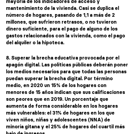
mayoría de los indicadores de acceso y
mantenimiento de la vivienda. Casi se duplica el
número de hogares, pasando de 1,1 a más de 2
millones, que sufrieron retrasos, o no tuvieron
dinero suficiente, para el pago de alguno de los
gastos relacionados con la vivienda, como el pago
del alquiler o la hipoteca.
8. Superar la brecha educativa provocada por el
apagón digital. Las políticas públicas deberán poner
los medios necesarios para que todas las personas
puedan superar la brecha digital. Por término
medio, en 2020 un 15% de los hogares con
menores de 15 años indican que sus calificaciones
son peores que en 2019. Un porcentaje que
aumenta de forma considerable en los hogares
más vulnerables: el 31% de hogares en los que
viven niños, niñas y adolescentes (NNA) de
minoría gitana y el 25% de hogares del cuartil más
bajo de ingresos.