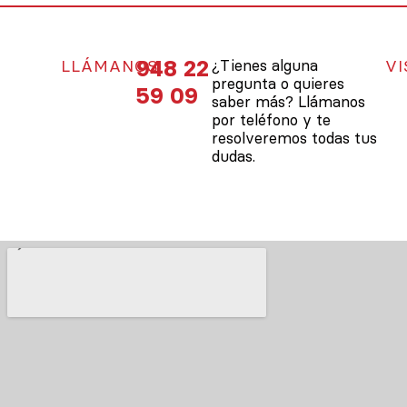
948 22
LLÁMANOS
¿Tienes alguna
VI
pregunta o quieres
59 09
saber más? Llámanos
por teléfono y te
resolveremos todas tus
dudas.