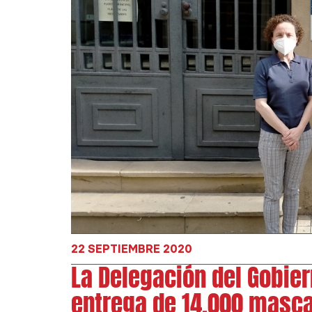
22 SEPTIEMBRE 2020
La Delegación del Gobie
entrega de 14.000 mascar