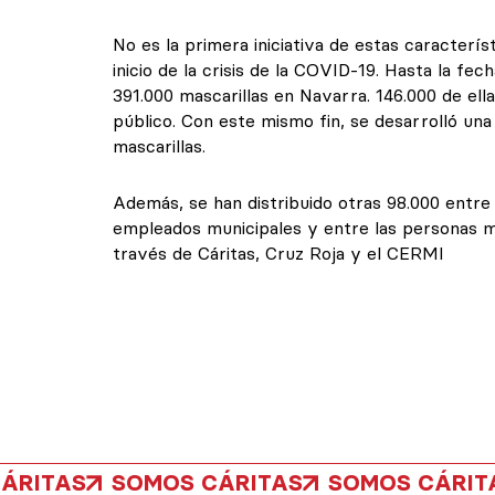
No es la primera iniciativa de estas caracter
inicio de la crisis de la COVID-19. Hasta la fe
391.000 mascarillas en Navarra. 146.000 de ella
público. Con este mismo fin, se desarrolló u
mascarillas.
Además, se han distribuido otras 98.000 entre
empleados municipales y entre las personas má
través de Cáritas, Cruz Roja y el CERMI
ÁRITAS
SOMOS CÁRITAS
SOMOS CÁRIT