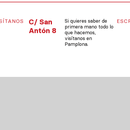
C/ San
SÍTANOS
Si quieres saber de
ESC
primera mano todo lo
Antón 8
que hacemos,
visítanos en
Pamplona.