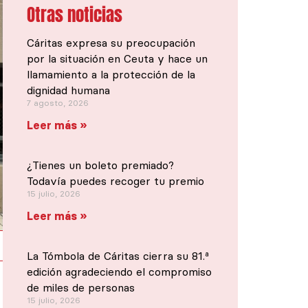
Otras noticias
Cáritas expresa su preocupación
por la situación en Ceuta y hace un
llamamiento a la protección de la
dignidad humana
7 agosto, 2026
Leer más »
¿Tienes un boleto premiado?
Todavía puedes recoger tu premio
15 julio, 2026
Leer más »
La Tómbola de Cáritas cierra su 81.ª
edición agradeciendo el compromiso
de miles de personas
15 julio, 2026