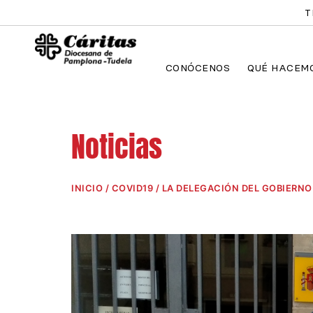
Ir
T
al
contenido
CONÓCENOS
QUÉ HACEM
Noticias
INICIO
/
COVID19
/ LA DELEGACIÓN DEL GOBIERNO