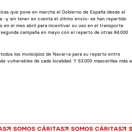
ísticas que pone en marcha el Gobierno de España desde el
cha -y sin tener en cuenta el último envío- se han repartido
s en el mes abril para incentivar su uso en el transporte
na segunda campaña en mayo con el reparto de otras 84.000
 todos los municipios de Navarra para su reparto entre
s vulnerables de cada localidad. Y 63.000 mascarillas más a
AS
SOMOS CÁRITAS
SOMOS CÁRITAS