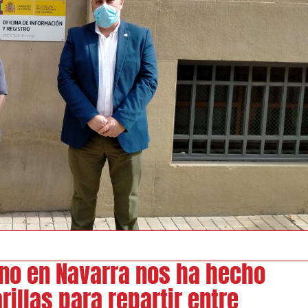
rno en Navarra nos ha hecho
illas para repartir entre