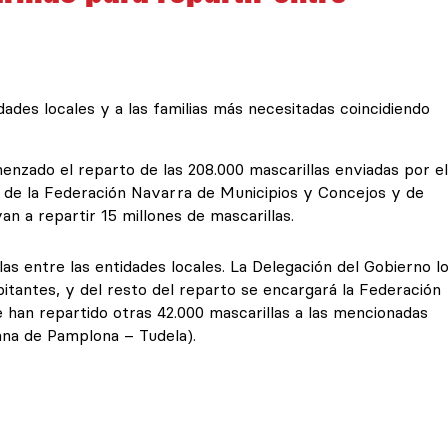
dades locales y a las familias más necesitadas coincidiendo
nzado el reparto de las 208.000 mascarillas enviadas por el
és de la Federación Navarra de Municipios y Concejos y de
an a repartir 15 millones de mascarillas.
as entre las entidades locales. La Delegación del Gobierno l
itantes, y del resto del reparto se encargará la Federación
han repartido otras 42.000 mascarillas a las mencionadas
sana de Pamplona – Tudela).