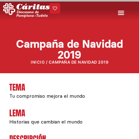
Ir
al
contenido
Campaña de Navidad
2019
INICIO
/ CAMPAÑA DE NAVIDAD 2019
TEMA
Tu compromiso mejora el mundo
LEMA
Historias que cambian el mundo
DESCRIPCIÓN