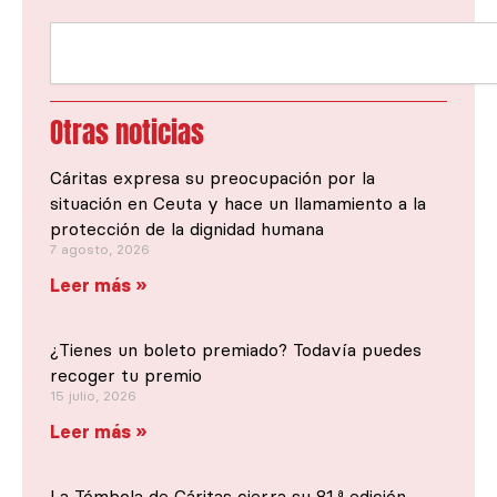
Buscar
Otras noticias
Cáritas expresa su preocupación por la
situación en Ceuta y hace un llamamiento a la
protección de la dignidad humana
7 agosto, 2026
Leer más »
¿Tienes un boleto premiado? Todavía puedes
recoger tu premio
15 julio, 2026
Leer más »
La Tómbola de Cáritas cierra su 81.ª edición