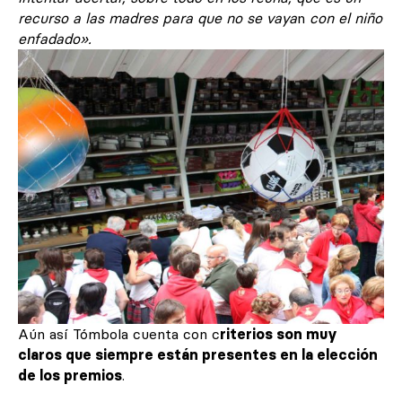
recurso a las madres para que no se vaya
n
con el niño
enfadado».
Aún así Tómbola cuenta con c
riterios son muy
claros que siempre están presentes en la elección
de los premios
.