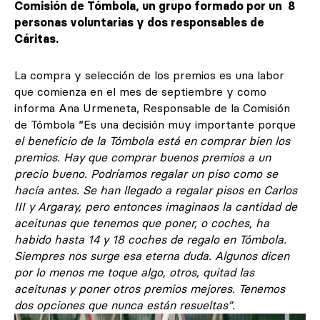
Comisión de Tómbola, un grupo formado por un 8
personas voluntarias y dos responsables de
Cáritas.
La compra y selección de los premios es una labor
que comienza en el mes de septiembre y como
informa Ana Urmeneta, Responsable de la Comisión
de Tómbola “Es una decisión muy importante porque
el beneficio de la Tómbola está en comprar bien los
premios. Hay que comprar buenos premios a un
precio bueno. Podríamos regalar un piso como se
hacía antes. Se han llegado a regalar pisos en Carlos
III y Argaray, pero entonces imaginaos la cantidad de
aceitunas que tenemos que poner, o coches, ha
habido hasta 14 y 18 coches de regalo en Tómbola.
Siempres nos surge esa eterna duda. Algunos dicen
por lo menos me toque algo, otros, quitad las
aceitunas y poner otros premios mejores. Tenemos
dos opciones que nunca están resueltas”.