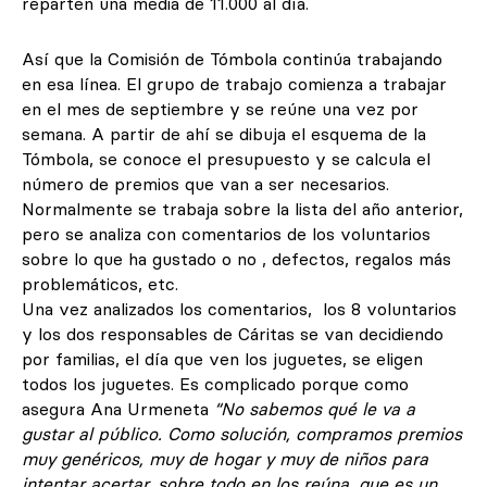
reparten una media de 11.000 al día.
Así que la Comisión de Tómbola continúa trabajando
en esa línea. El grupo de trabajo comienza a trabajar
en el mes de septiembre y se reúne una vez por
semana. A partir de ahí se dibuja el esquema de la
Tómbola, se conoce el presupuesto y se calcula el
número de premios que van a ser necesarios.
Normalmente se trabaja sobre la lista del año anterior,
pero se analiza con comentarios de los voluntarios
sobre lo que ha gustado o no , defectos, regalos más
problemáticos, etc.
Una vez analizados los comentarios, los 8 voluntarios
y los dos responsables de Cáritas se van decidiendo
por familias, el día que ven los juguetes, se eligen
todos los juguetes. Es complicado porque como
asegura Ana Urmeneta
“No sabemos qué le va a
gustar al público. Como solución, compramos premios
muy genéricos, muy de hogar y muy de niños para
intentar acertar, sobre todo en los reúna, que es un