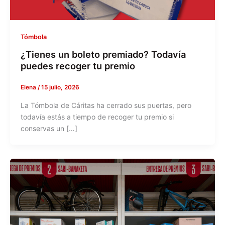
Tómbola
¿Tienes un boleto premiado? Todavía
puedes recoger tu premio
Elena
/
15 julio, 2026
La Tómbola de Cáritas ha cerrado sus puertas, pero
todavía estás a tiempo de recoger tu premio si
conservas un […]