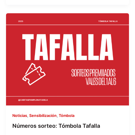
,
,
Noticias
Sensibilización
Tómbola
Números sorteo: Tómbola Tafalla