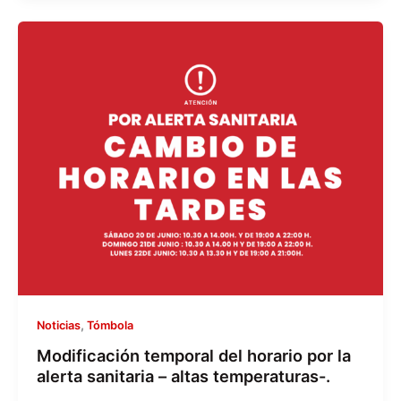
,
Noticias
Tómbola
Modificación temporal del horario por la
alerta sanitaria – altas temperaturas-.