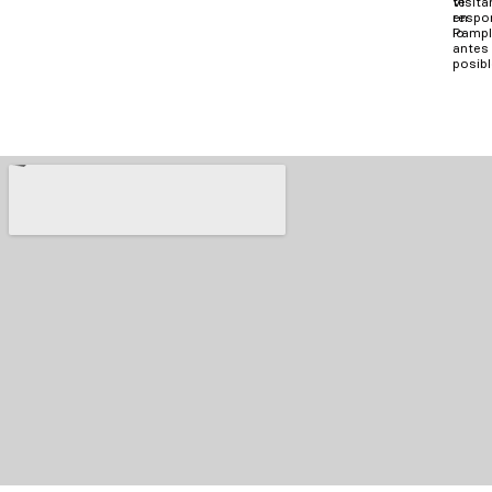
visít
te
en
resp
Pampl
lo
antes
posibl