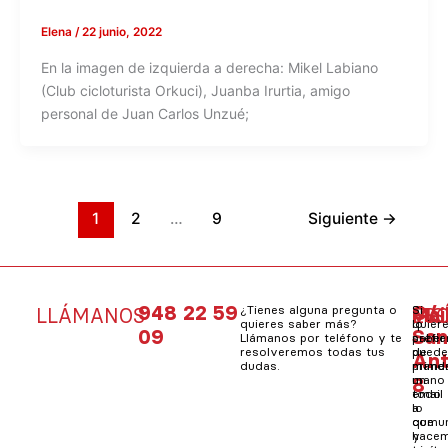
Elena
/
22 junio, 2022
En la imagen de izquierda a derecha: Mikel Labiano
(Club cicloturista Orkuci), Juanba Irurtia, amigo
personal de Juan Carlos Unzué;
1
2
…
9
Siguiente
→
948 22 59
C/
¿Tienes alguna pregunta o
Si
Mai
Si
LLÁMANOS
VIS
ES
quieres saber más?
quier
lo
09
Sa
Llámanos por teléfono y te
saber
prefie
resolveremos todas tus
de
pued
An
dudas.
prime
mand
8
mano
un
todo
email
lo
a
que
comun
hacem
y