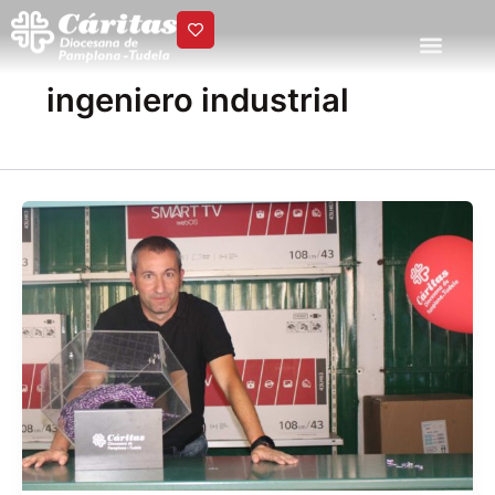
Ir
al
contenido
ingeniero industrial